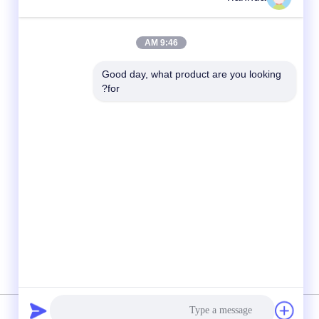
9:46 AM
Good day, what product are you looking 
for?
شبکه های اجتماعی
سیاست حفظ حریم خصوصی
|
نقشه سایت