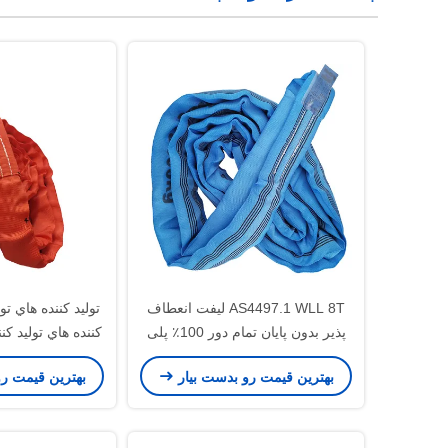
AS4497.1 WLL 8T لیفت انعطاف
توليد کننده هاي تول
پذیر بدون پایان تمام دور 100٪ پلی
کننده هاي توليد کنن
استر
هاي توليد کننده ها
بهترین قیمت رو بدست بیار
بهترین قیمت ر
توليد کننده هاي تول
کننده هاي توليد کنن
هاي توليد کننده ها