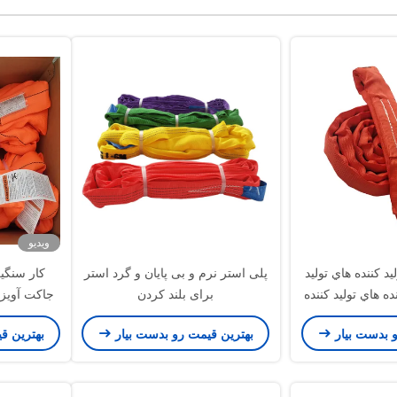
ویدیو
يد کننده هاي توليد
پلی استر نرم و بی پایان و گرد استر
ده هاي توليد کننده
برای بلند کردن
ي توليد کننده هاي
و بدست بیار
بهترین قیمت رو بدست بیار
بهترین ق
يد کننده هاي توليد
ده هاي توليد کننده
ي توليد کننده هاي