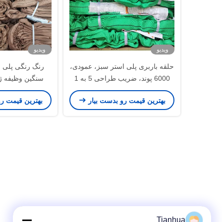
ویدیو
ویدیو
حلقه باربری پلی استر سبز، عمودی،
رنگ رنگی پلی ا
6000 پوند، ضریب طراحی 5 به 1
الگوی عمودی
بهترین قیمت رو بدست بیار
بهترین قیمت ر
Tianhua