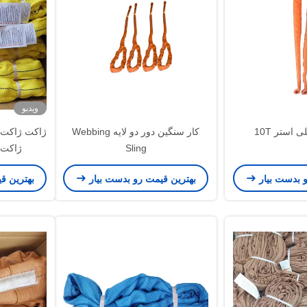
ویدیو
 استر 10T
کار سنگین دور دو لایه Webbing
ژاکت ژاکت 
Sling
ژاکت 
و بدست بیار
بهترین قیمت رو بدست بیار
بهترین ق