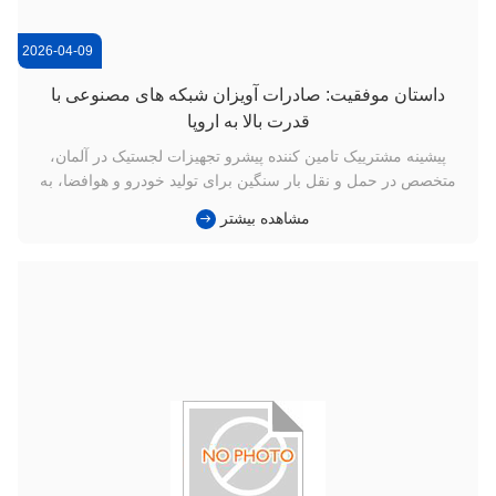
2026-04-09
داستان موفقیت: صادرات آویزان شبکه های مصنوعی با
قدرت بالا به اروپا
پیشینه مشترییک تامین کننده پیشرو تجهیزات لجستیک در آلمان،
متخصص در حمل و نقل بار سنگین برای تولید خودرو و هوافضا، به
دنبال تامین کننده ای قابل اعتماد از تسمه های بالابر با کارایی بالا
مشاهده بیشتر
برای جایگزینی طناب های سیمی فولادی قدیمی بود. چالشمشتری به
تسمه هایی با حد بار کاری (WLL) 15 تن نیاز داشت که سبک، مق...