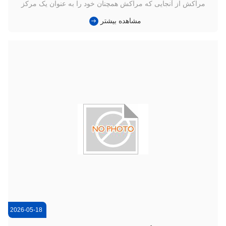
مراکش از آنجایی که مراکش همچنان خود را به عنوان یک مرکز
لجستیک برتر جهانی قرار می دهد - که توسط توسعه گسترده در
مشاهده بیشتر
بنادری مانند Tanger Med و پروژه های بزرگ صنعتی هدایت می
شود - تقاضا برای تجهیزات قابل اعتماد و سنگین باربری هرگز بالاتر
نبوده است. ...
2026-05-18