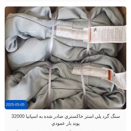
سختگیرانه برای حمل و نقل جاده‌ای اروپا را برآورده می‌کند...
2025-05-05
سنگ گرد پلي استر خاکستري صادر شده به اسپانيا 32000
پوند بار عمودي