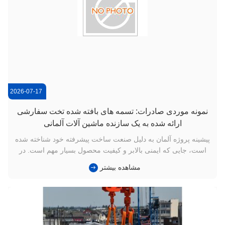
2026-07-17
نمونه موردی صادرات: تسمه های بافته شده تخت سفارشی
ارائه شده به یک سازنده ماشین آلات آلمانی
پیشینه پروژه آلمان به دلیل صنعت ساخت پیشرفته خود شناخته شده
است، جایی که ایمنی بالابر و کیفیت محصول بسیار مهم است. در
اوایل سال جاری، کارخانه ما با یک تولید کننده ماشین آلات آلمانی که
مشاهده بیشتر
به دنبال تامین کننده قابل اعتماد نوارهای بافته شده پلی استر برای
جابجایی مواد و مونتاژ تجهیزات بود، همکاری کرد. مشتر...