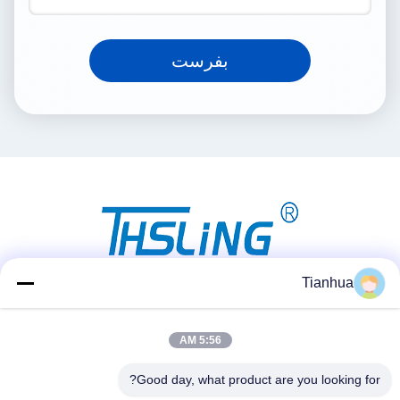
بفرست
Tianhua
شبکه های اجتماعی
5:56 AM
Good day, what product are you looking for?
تماس سریع