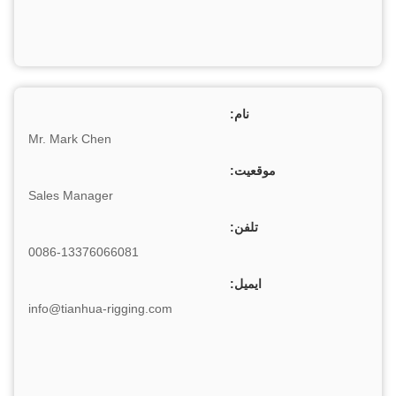
نام:
Mr. Mark Chen
موقعیت:
Sales Manager
تلفن:
0086-13376066081
ایمیل:
info@tianhua-rigging.com