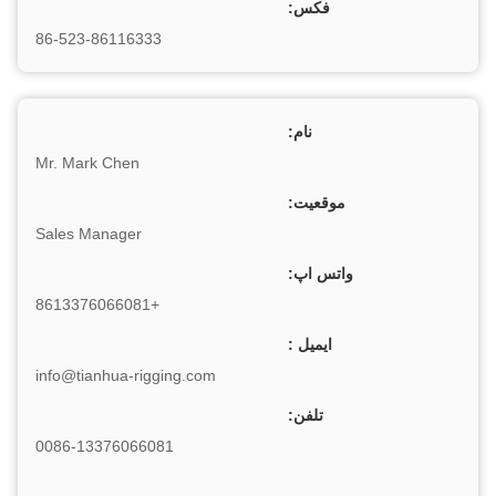
فکس:
86-523-86116333
نام:
Mr. Mark Chen
موقعیت:
Sales Manager
واتس اپ:
+8613376066081
ایمیل :
info@tianhua-rigging.com
تلفن:
0086-13376066081