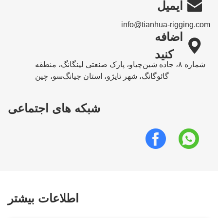

ایمیل
info@tianhua-rigging.com
اضافه

کنید
شماره ۸، جاده شین‌چیاو، پارک صنعتی لینگانگ، منطقه
گائوگانگ، شهر تایژو، استان جیانگ‌سو، چین
شبکه های اجتماعی
اطلاعات بیشتر