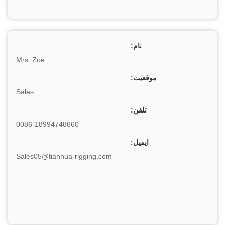
نام:
Mrs. Zoe
موقعیت:
Sales
تلفن:
0086-18994748660
ایمیل:
Sales05@tianhua-rigging.com