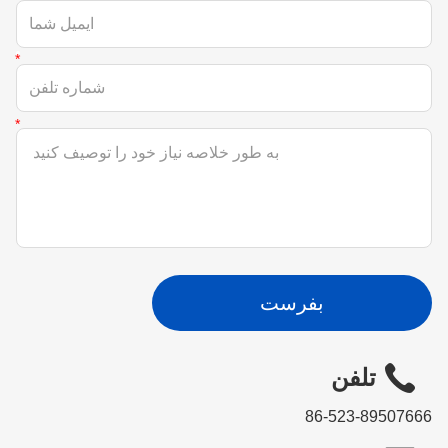
بفرست
تلفن
86-523-89507666