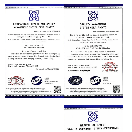
OCCUPATIONAL HEALTH AND
QUALITY
SAFETYMANAGEMENT
MANAGEMENTSYSTEM
SYSTEM CERTIFICATE
CERTIFICATE