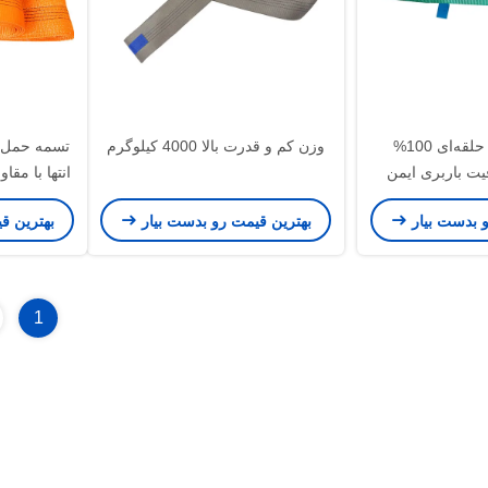
تسمه حمل بار حلقه‌ای 100%
وزن کم و قدرت بالا 4000 کیلوگرم
تسمه حمل ب
یت باربری ایمن
انتها با مقا
، مناسب برای صنعت
و بدست بیار
بهترین قیمت رو بدست بیار
بهترین ق
مان
1