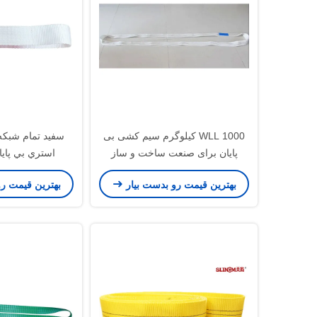
WLL 1000 کیلوگرم سیم کشی بی
سفيد تمام شبكه
پایان برای صنعت ساخت و ساز
استري بي پايان
بهترین قیمت رو بدست بیار
بهترین قیمت ر