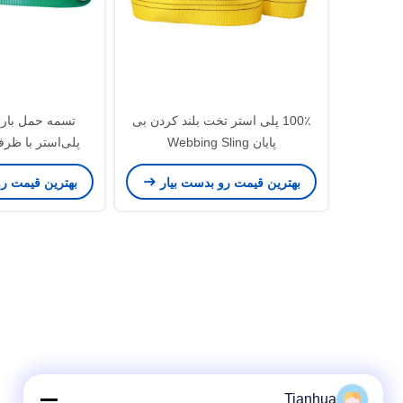
100٪ پلی استر تخت بلند کردن بی
پایان Webbing Sling
پلی‌استر با ظرف
2000 کیلوگرم
بهترین قیمت رو بدست بیار
بهترین قیمت ر
ساخت
Tianhua