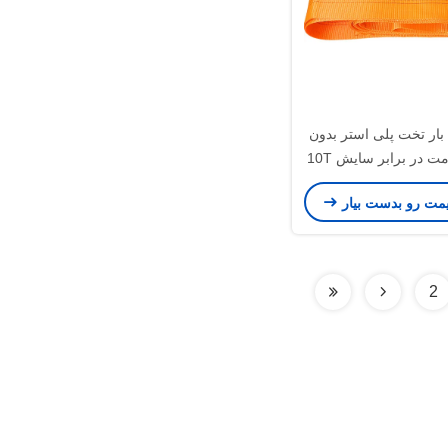
ار تخت پلی استر بدون
ومت در برابر سایش 10T
یمت رو بدست بیار
2