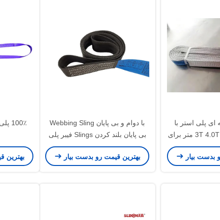
ای پلی استر با
با دوام و بی پایان Webbing Sling
مقاومت بالا 3T 4.0T 7.62 متر برای
بی پایان بلند کردن Slings فیبر پلی
در بندر
استر با قدرت بالا
و بدست بیار
بهترین قیمت رو بدست بیار
بهترین ق