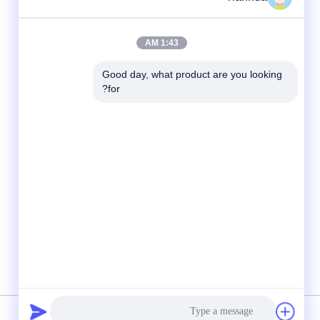
1:43 AM
Good day, what product are you looking 
for?
شبکه های اجتماعی
سیاست حفظ حریم خصوصی
|
نقشه سایت