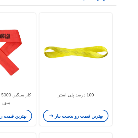
100 درصد پلی استر
کا
بدون پ
بهترین قیمت رو بدست بیار
بهترین قیمت ر