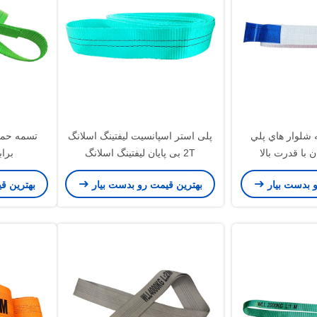
 شلوار هاي پلي
پلی استر اسپانسیت لیفتینگ اسلانگ
تسمه حمل
 با قدرت بالا
2T بی پایان لیفتینگ اسلانگ
براب
و بدست بیار
بهترین قیمت رو بدست بیار
بهترین ق