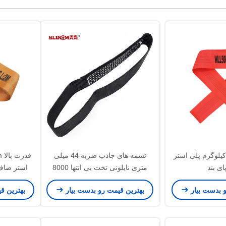
ر سنگین 5000 کیلوگرم پلی استر
تسمه های جاذب ضربه 44 میلی
ای بند
متری نایلونی تخت بی انتها 8000
کیلوگرمی
و بدست بیار
بهترین قیمت رو بدست بیار
بهترین ق