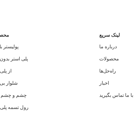
لینک سریع
محصو
درباره ما
پوليستر ب
محصولات
پلی استر بدون 
راه‌حل‌ها
از پلی
اخبار
شلوار بی 
با ما تماس بگیرید
چشم و چشم 
رول تسمه پلی 