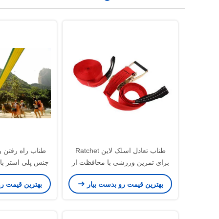
طناب تعادل اسلک لاین Ratchet
طناب راه رفتن 
برای تمرین ورزشی با محافظت از
جنس پلی استر با 
درخت
سفا
بهترین قیمت رو بدست بیار
بهترین قیمت ر