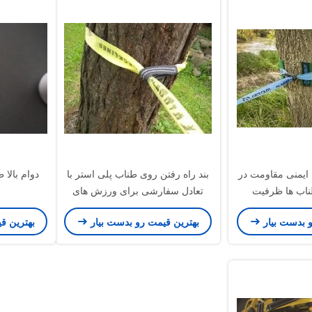
ایمنی مقاومت در
بند راه رفتن روی طناب پلی استر با
ناب ها ظرفیت
تعادل سفارشی برای ورزش های
رشی
فضای باز
و بدست بیار
بهترین قیمت رو بدست بیار
بهترین ق