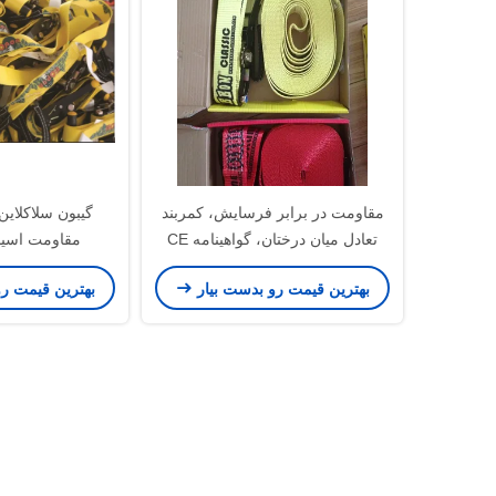
مقاومت در برابر فرسایش، کمربند
تعادل میان درختان، گواهینامه CE
مقاومت اسيد 
GS
بهترین قیمت رو بدست بیار
بهترین قیمت ر