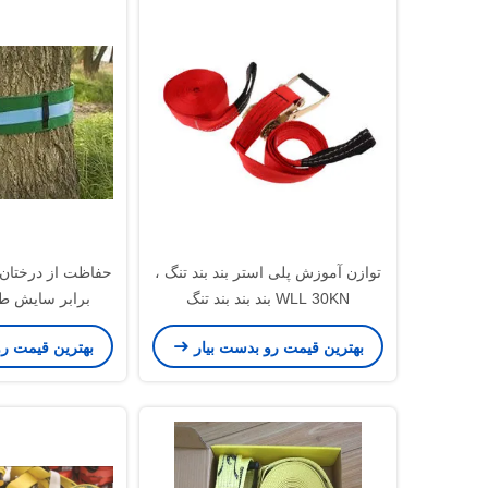
توازن آموزش پلی استر بند بند تنگ ،
حفاظت از درختان 
WLL 30KN بند بند بند تنگ
برابر سایش ط
سفا
بهترین قیمت رو بدست بیار
بهترین قیمت ر