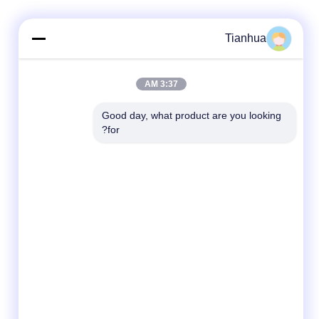
Tianhua
3:37 AM
Good day, what product are you looking 
for?
شبکه های اجتماعی