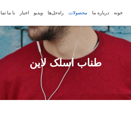
خونه
درباره ما
محصولات
راه‌حل‌ها
ویدیو
اخبار
با ما تم
طناب اسلک لاین