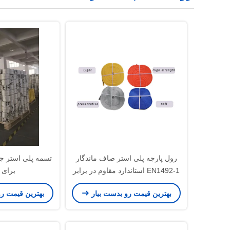
رول پارچه پلی استر صاف ماندگار
تسمه پلی استر چ
EN1492-1 استاندارد مقاوم در برابر
برای 
خوردگی
بهترین قیمت رو بدست بیار
بهترین قیمت ر