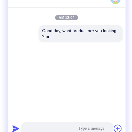
12:04 AM
Good day, what product are you looking 
for?
شبکه های اجتماعی
سیاست حفظ حریم خصوصی
|
نقشه سایت