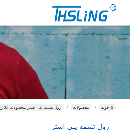
خونه
محصولات
رول تسمه پلی استر محصولات آنلاین
رول تسمه پلی استر