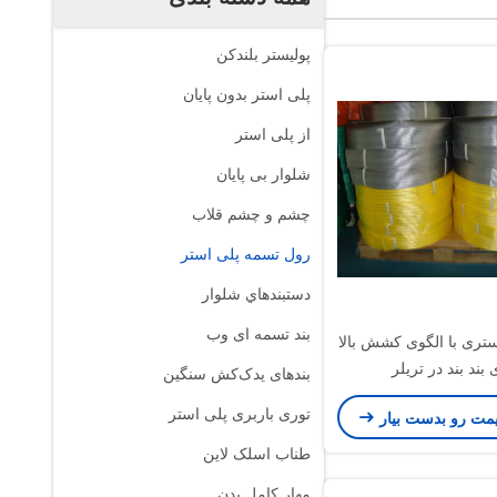
پوليستر بلندکن
پلی استر بدون پایان
از پلی استر
شلوار بی پایان
چشم و چشم قلاب
رول تسمه پلی استر
دستبندهاي شلوار
بند تسمه ای وب
ستری با الگوی کشش بالا
 بند بند در تریلر
بندهای یدک‌کش سنگین
توری باربری پلی استر
یمت رو بدست بیار
طناب اسلک لاین
مهار کامل بدن