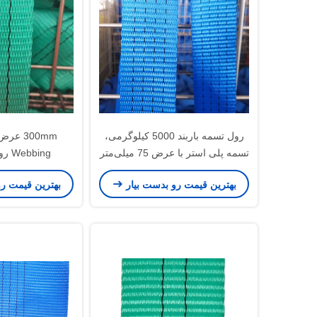
رول تسمه باربند 5000 کیلوگرمی،
تسمه پلی استر با عرض 75 میلی‌متر
Webbing رول طرح تخت
بهترین قیمت رو بدست بیار
بهترین قیمت ر