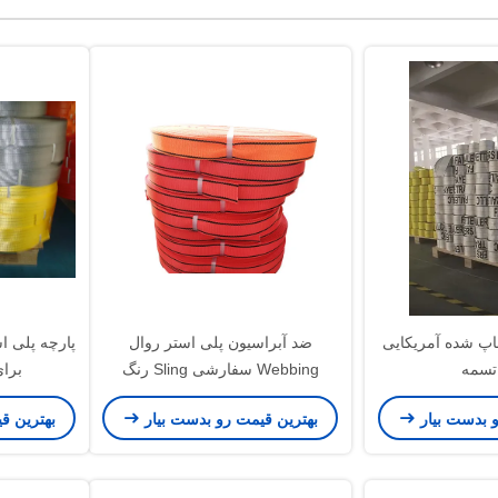
اپ شده آمریکایی
ضد آبراسیون پلی استر روال
پارچه پلی ا
تسمه
Webbing سفارشی Sling رنگ
برای
ضریب ایمنی بالا
و بدست بیار
بهترین قیمت رو بدست بیار
بهترین ق