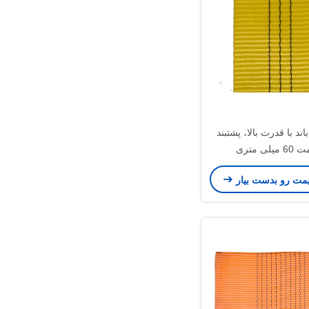
اند با قدرت بالا، پشتبند
یلی متری
یمت رو بدست بیار