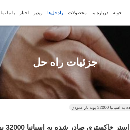
خونه
درباره ما
محصولات
راه‌حل‌ها
ویدیو
اخبار
با ما تم
جزئیات راه حل
3 پوند بار عمودي
اکستري صادر شده به اسپانيا 32000 پوند بار عمودي