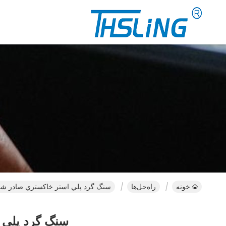
خونه
راه‌حل‌ها
سنگ گرد پلي استر خاکستري صادر شده به اسپانيا 2000
سنگ گرد پلي استر خ