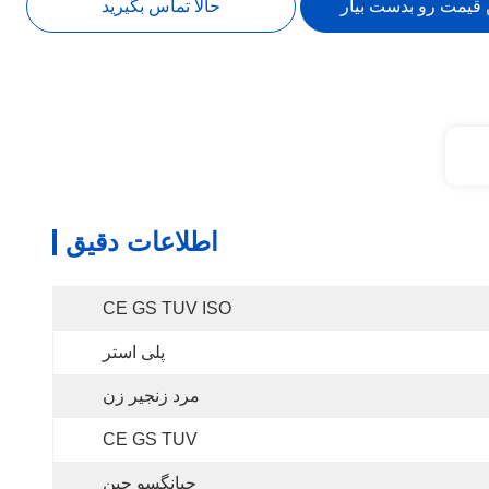
 قیمت رو بدست بیار
حالا تماس بگیرید
اطلاعات دقیق
CE GS TUV ISO
پلی استر
مرد زنجیر زن
CE GS TUV
جیانگسو چین