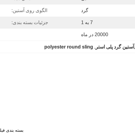
گرد
الگوی روی آستین:
7 به 1
جزئیات بسته بندی:
20000 در ماه
,آستین گرد پلی استر
, 
polyester round sling
بسته بندی فیلم کوچک 