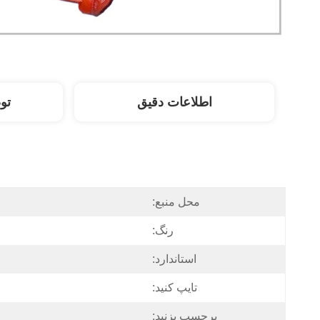
اطلاعات دقیق
تو
محل منبع:
رنگ:
استاندارد:
تایپ کنید:
برچسب بزنید: