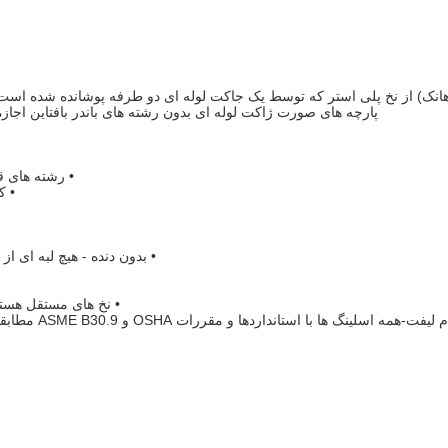
 هانک) از نخ پلی استر که توسط یک جاکت لوله ای دو طرفه پوشانده شده است
پارچه های صورت ژاکت لوله ای بدون رشته های باندر بافتاین اجا
• رشته های ق
• ک
• بدون دنده - هیچ لبه ای ا
• نخ های مستقل هسته
• آسان برای حمل -