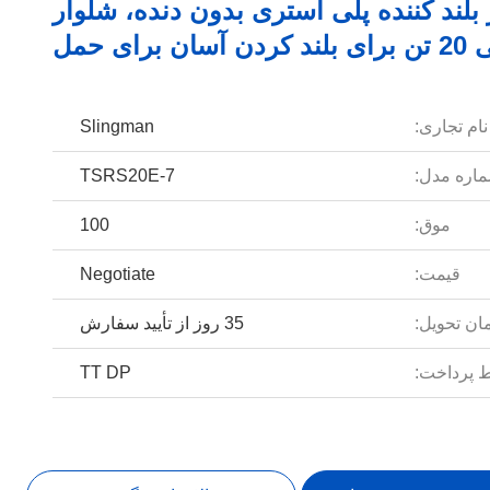
بلند کننده پلی استری بدون دنده، شلوار
آسان برای حمل
نام تجاری:
Slingman
اره مدل:
TSRS20E-7
موق:
100
قیمت:
Negotiate
ان تحویل:
35 روز از تأیید سفارش
 پرداخت:
TT DP