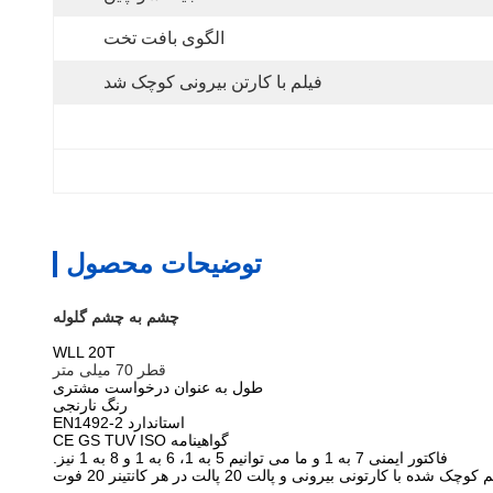
الگوی بافت تخت
فیلم با کارتن بیرونی کوچک شد
توضیحات محصول
چشم به چشم گلوله
WLL 20T
قطر 70 میلی متر
طول به عنوان درخواست مشتری
رنگ نارنجی
استاندارد EN1492-2
گواهینامه CE GS TUV ISO
فاکتور ایمنی 7 به 1 و ما می توانیم 5 به 1، 6 به 1 و 8 به 1 نیز.
شده با کارتونی بیرونی و پالت 20 پالت در هر کانتینر 20 فوت