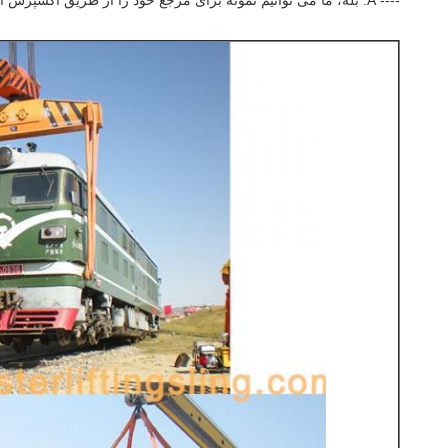
---- A: بله، ما می توانیم نمونه برای مرجع خود را از طریق اکسپرس ارسال کنید.