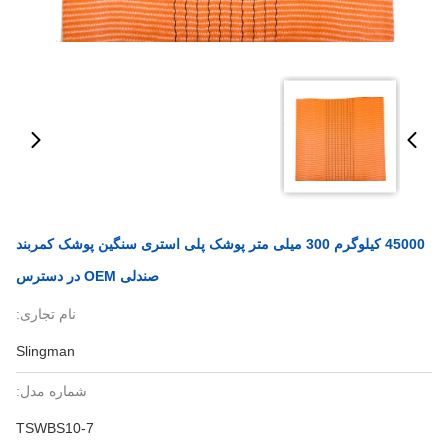
45000 کیلوگرم 300 میلی متر پوشک پلی استری سنگین پوشک کمربند
صندلی OEM در دسترس
نام تجاری:
Slingman
شماره مدل:
TSWBS10-7