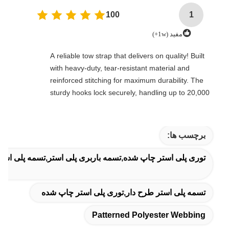
100
1
مفید (1w+)
A reliable tow strap that delivers on quality! Built
with heavy-duty, tear-resistant material and
reinforced stitching for maximum durability. The
sturdy hooks lock securely, handling up to 20,000
lbs with ease. Compact, easy to store, and
perfect for emergencies, off-roading, or everyday
towing needs—every driver’s must-have!
برچسب ها:
توری پلی استر چاپ شده,تسمه باربری پلی استر,تسمه پلی استر
تسمه پلی استر طرح دار,توری پلی استر چاپ شده
Patterned Polyester Webbing