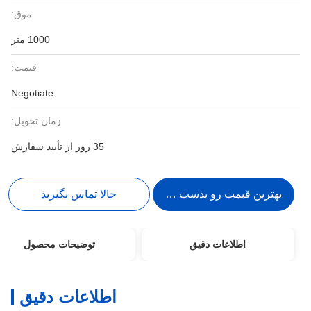
موق:
1000 متر
قیمت:
Negotiate
زمان تحویل:
35 روز از تأیید سفارش
بهترین قیمت رو بدست بیار
حالا تماس بگیرید
اطلاعات دقیق
توضیحات محصول
اطلاعات دقیق