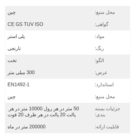
محل منبع:
چین
گواهی:
CE GS TUV ISO
مواد:
پلی استر
رنگ:
نارنجی
الگو:
تخت
عرض:
300 میلی متر
استاندارد:
EN1492-1
محل منبع:
چین
جزئیات بسته
50 متر در هر رول 10000 متر در هر 
بندی:
پالت 20 پالت در هر ظرف 20 فوت
قابلیت ارائه:
200000 متر در ماه