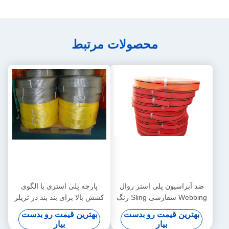
محصولات مرتبط
ضد آبراسیون پلی استر روال
پارچه پلی استری با الگوی
Webbing سفارشی Sling رنگ
کشش بالا برای بند بند در تریلر
ضریب ایمنی بالا
بهترین قیمت رو بدست
بهترین قیمت رو بدست
بیار
بیار