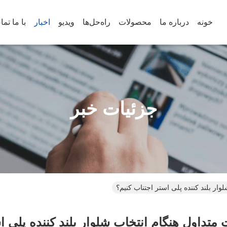
خونه
درباره ما
محصولات
راه‌حل‌ها
ویدیو
اخبار
با ما تم
جزئیات خبر
وار بلند کننده پلی استر اجتناب کنیم؟
 متداول هنگام انتخاب شلوار بلند کننده پلی ا