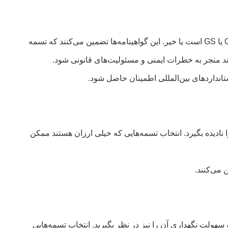
بسیاری از افراد بررسی نمی‌کنند که آیا تسمه بالابر پلی‌استر دارای گواهینامه‌های کیفیت و استانداردهای بین‌المللی لازم، مانند CE، ISO یا GS است یا خیر. این گواهینامه‌ها تضمین می‌کنند که تسمه
ند منجر به خطرات ایمنی و مسئولیت‌های قانونی شود.
نادیده بگیرد. انتخاب تسمه‌هایی که خیلی ارزان هستند ممکن
 می‌کنند.
 سهولت نگهداری آن را نیز در نظر بگیرید. انتخاب تسمه‌هایی