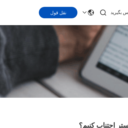
اس بگیرید
نقل قول
ستر اجتناب کنیم؟