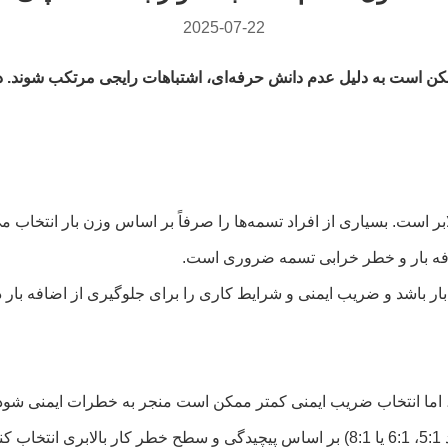
2025-07-22
مکن است به دلیل عدم دانش حرفه‌ای، اشتباهات رایجی مرتکب شوند. در ا
بر است. بسیاری از افراد تسمه‌ها را صرفاً بر اساس وزن بار انتخاب 
الابر پلی‌استر معمولاً دارای ضریب ایمنی 7:1 هستند، اما انتخاب ضریب ایمنی کمتر ممکن است 
د.