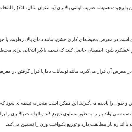
بالاتری (به عنوان مثال، 7:1) را انتخاب کنید تا از حفاظت اضافی اطمینان حاصل شود.
 است در معرض محیط‌های کاری خشن، مانند دمای بالا، رطوبت یا خورد
 عملکرد شود. اطمینان حاصل کنید که تسمه بالابر انتخابی برای محی
ر معرض آن قرار می‌گیرد، مانند نوسانات دما یا قرار گرفتن در معرض
مه تمرکز می‌کنند و عرض و طول را نادیده می‌گیرند. این ممکن است منجر به تسمه‌ا
 می‌تواند بار را به طور مساوی توزیع کند و الزامات بالابری را برآو
ا اندازه بار مطابقت دارد و توزیع یکنواخت وزن را تضمین می‌کند.