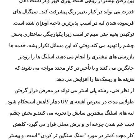
بین رفتن بیشتر از زیبایی است. پیری فیبر و از دست دادن
قدرت می تواند در کنار تغییر رنگ پیشرفت کند.. سیگنال های
فرسوده شدن لبه در آسیب پذیرترین ناحیه آویزان شده است.
ترکیدن بخیه حتی مهم تر است زیرا یکپارچگی ساختاری بخش
چشم را تهدید می کند.وقتي که اين مسائل تکرار بشه، خدمه ها
بازرسی های بیشتری را انجام می دهند، اسلنگ ها را زودتر
جایگزین می کنند و با تأخیر در کار مجدد مواجه می شوند که
هزینه ها و ریسک ها را افزایش می دهد.
از نظر فنی، رشته پلی استر می تواند در معرض قرار گرفتن
طولانی مدت در معرض اشعه ی UV دچار کاهش استحکام شود.
لبه های اسلنگ بیشترین سایش را تجربه می کنند.و بخش چشم
تحت خم شدن چرخه ای و برش محلی قرار می گیرد- کاهش
کار مجدد کمتر در مورد "سنگ سنگین تر کردن" است، و بیشتر